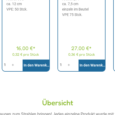
ca. 12 cm
ca. 7,5 cm
VPE: 50 Stck.
einzeln im Beutel
VPE 75 Stck.
16,00 €*
27,00 €*
0,32 € pro Stück
0,36 € pro Stück
Anzahl
Anzahl
A
In den Warenkorb
In den Warenkorb
Übersicht
raugen zum Strahlen bringen! Jedes einzelne Produkt wurde mit vi