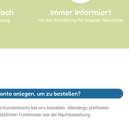
fach
Immer Informiert
erung
mit der Anmeldung für unseren Newsletter
onto anlegen, um zu bestellen?
 Kundenkonto bei uns bestellen. Allerdings profitieren
tzlichen Funktionen wie der Nachbestellung.