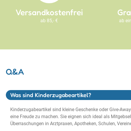
Versandkostenfrei
Gra
ab 85,- €
ab ei
Q&A
Was sind Kinderzugabeartikel?
Kinderzugabeartikel sind kleine Geschenke oder Give-Aways
eine Freude zu machen. Sie eignen sich ideal als Mitgebsel,
Überraschungen in Arztpraxen, Apotheken, Schulen, Verein