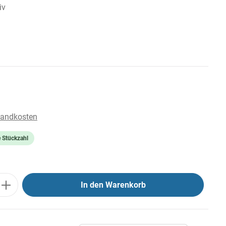
iv
rsandkosten
e Stückzahl
In den Warenkorb