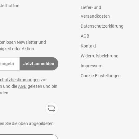
tellhotline
Liefer- und
Versandkosten
Datenschutzerklärung
AGB
tenlosen Newsletter und
Kontakt
igkeit oder Aktion.
Widerrufsbelehrung
Jetzt anmelden
Impressum
Cookie-Einstellungen
schutzbestimmungen
zur
n und die
AGB
gelesen und bin
nden.
n Sie die oben abgebildeten