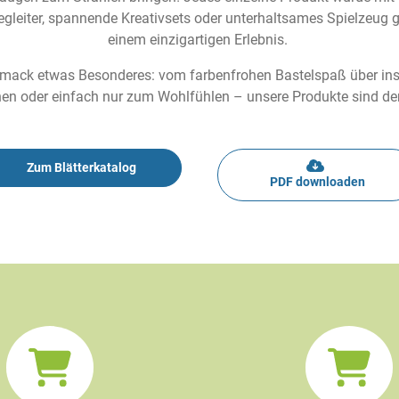
egleiter, spannende Kreativsets oder unterhaltsames Spielzeug g
einem einzigartigen Erlebnis.
hmack etwas Besonderes: vom farbenfrohen Bastelspaß über inspi
n oder einfach nur zum Wohlfühlen – unsere Produkte sind der pe
Zum Blätterkatalog
PDF downloaden