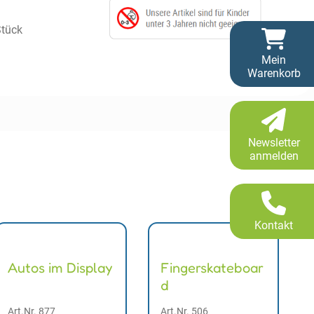
Stück
Mein
Warenkorb
Newsletter
anmelden
Kontakt
Autos im Display
Fingerskateboar
d
Art.Nr. 877
Art.Nr. 506