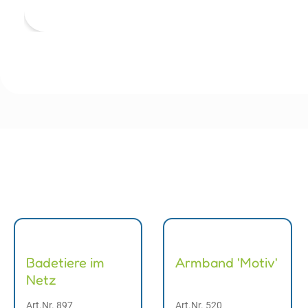
Badetiere im
Armband 'Motiv'
Netz
Art.Nr. 897
Art.Nr. 520