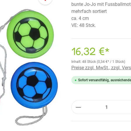
bunte Jo-Jo mit Fussballmot
mehrfach sortiert
ca. 4 cm
VE: 48 Stck.
16,32 €*
Inhalt:
48 Stück
(0,34 €* / 1 Stück)
Preise zzgl. MwSt., zzgl. Ve
Sofort versandfähig, ausreichend
Anzahl