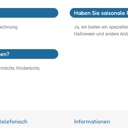
Haben Sie saisonale 
Rechnung.
Ja, wir bieten ein speziell
Halloween und andere Anl
hen?
närzte, Kinderärzte,
telefonisch
Informationen