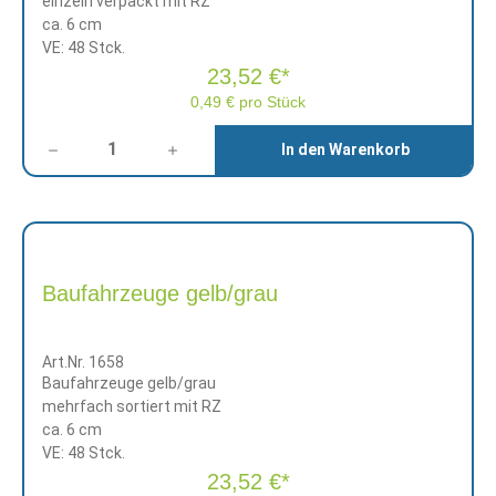
einzeln verpackt mit RZ
ca. 6 cm
VE: 48 Stck.
23,52 €*
0,49 € pro Stück
Anzahl
In den Warenkorb
Baufahrzeuge gelb/grau
Art.Nr. 1658
Baufahrzeuge gelb/grau
mehrfach sortiert mit RZ
ca. 6 cm
VE: 48 Stck.
23,52 €*