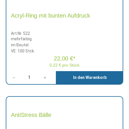
Acryl-Ring mit bunten Aufdruck
Art.Nr. 522
mehrfarbig
im Beutel
VE: 100 Stck.
22,00 €*
0,22 € pro Stück
Anzahl
In den Warenkorb
AntiStress Bälle