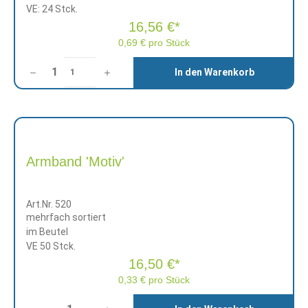
VE: 24 Stck.
16,56 €*
0,69 € pro Stück
Anzahl
In den Warenkorb
1
Armband 'Motiv'
Art.Nr. 520
mehrfach sortiert
im Beutel
VE 50 Stck.
16,50 €*
0,33 € pro Stück
Anzahl