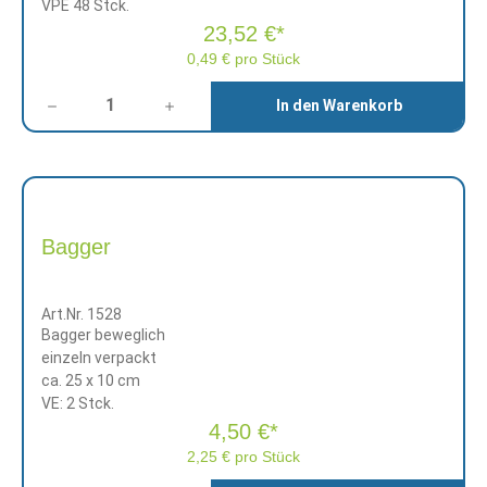
VPE 48 Stck.
23,52 €*
0,49 € pro Stück
Anzahl
In den Warenkorb
Bagger
Art.Nr. 1528
Bagger beweglich
einzeln verpackt
ca. 25 x 10 cm
VE: 2 Stck.
4,50 €*
2,25 € pro Stück