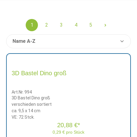
1
2
3
4
5
3D Bastel Dino groß
Art.Nr. 994
3D Bastel Dino groß
verschieden sortiert
ca. 9,5 x 14 cm
VE: 72 Stck.
20,88 €*
0,29 € pro Stück