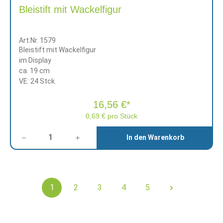
Bleistift mit Wackelfigur
Art.Nr. 1579
Bleistift mit Wackelfigur
im Display
ca. 19 cm
VE: 24 Stck.
16,56 €*
0,69 € pro Stück
Anzahl
In den Warenkorb
1
2
3
4
5