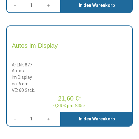
Anzahl
In den Warenkorb
Autos im Display
Art.Nr. 877
Autos
im Display
ca. 6 cm
VE: 60 Stck.
21,60 €*
0,36 € pro Stück
Anzahl
In den Warenkorb