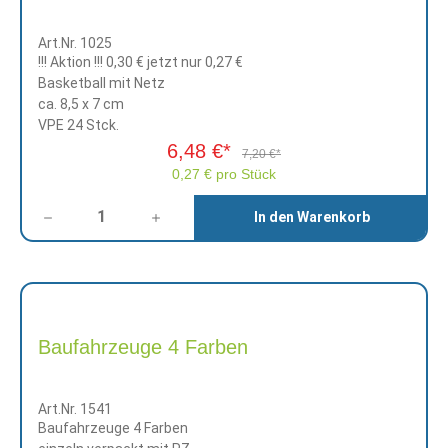
Art.Nr. 1025
!!! Aktion !!!
0,30 €
jetzt nur 0,27 €
Basketball mit Netz
ca. 8,5 x 7 cm
VPE 24 Stck.
6,48 €*
7,20 €*
0,27 € pro Stück
Anzahl
In den Warenkorb
Baufahrzeuge 4 Farben
Art.Nr. 1541
Baufahrzeuge 4 Farben