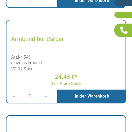
In den Warenkorb
Armband bunt/silber
Art.Nr. 546
einzeln verpackt
VE: 72 Stck.
24,48 €*
0,34 € pro Stück
Anzahl
In den Warenkorb