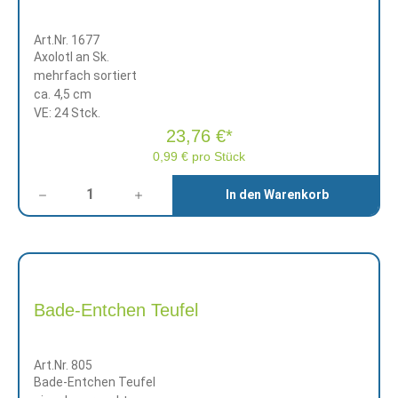
Art.Nr. 1677
Axolotl an Sk.
mehrfach sortiert
ca. 4,5 cm
VE: 24 Stck.
23,76 €*
0,99 € pro Stück
Anzahl
In den Warenkorb
Bade-Entchen Teufel
Art.Nr. 805
Bade-Entchen Teufel