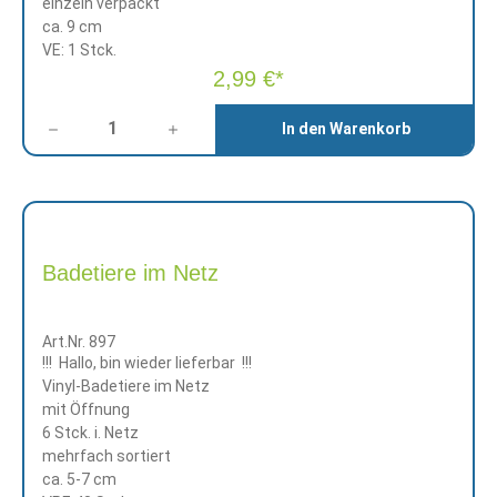
einzeln verpackt
ca. 9 cm
VE: 1 Stck.
2,99 €*
Anzahl
In den Warenkorb
Badetiere im Netz
Art.Nr. 897
!!! Hallo, bin wieder lieferbar !!!
Vinyl-Badetiere im Netz
mit Öffnung
6 Stck. i. Netz
mehrfach sortiert
ca. 5-7 cm