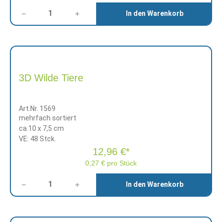
Anzahl
In den Warenkorb
3D Wilde Tiere
Art.Nr. 1569
mehrfach sortiert
ca.10 x 7,5 cm
VE: 48 Stck.
12,96 €*
0,27 € pro Stück
Anzahl
In den Warenkorb