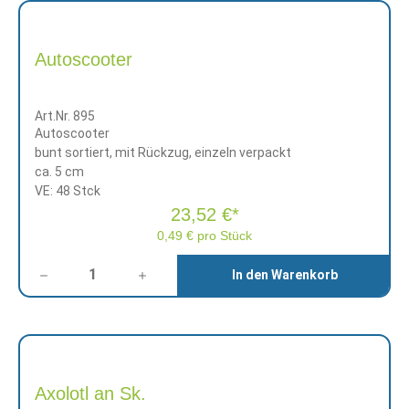
Autoscooter
Art.Nr. 895
Autoscooter
bunt sortiert, mit Rückzug, einzeln verpackt
ca. 5 cm
VE: 48 Stck
23,52 €*
0,49 € pro Stück
Anzahl
In den Warenkorb
Axolotl an Sk.