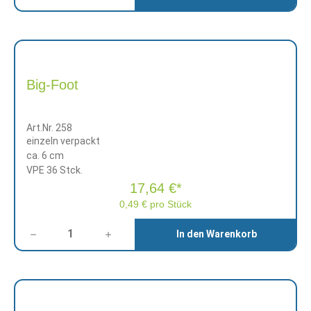
Big-Foot
Art.Nr. 258
einzeln verpackt
ca. 6 cm
VPE 36 Stck.
17,64 €*
0,49 € pro Stück
Anzahl
In den Warenkorb