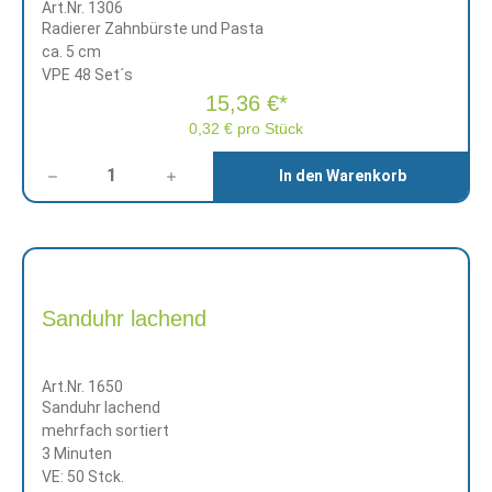
Art.Nr. 1306
Radierer Zahnbürste und Pasta
ca. 5 cm
VPE 48 Set´s
15,36 €*
0,32 € pro Stück
Anzahl
In den Warenkorb
Sanduhr lachend
Art.Nr. 1650
Sanduhr lachend
mehrfach sortiert
3 Minuten
VE: 50 Stck.