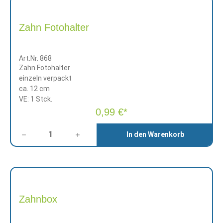
Zahn Fotohalter
Art.Nr. 868
Zahn Fotohalter
einzeln verpackt
ca. 12 cm
VE: 1 Stck.
0,99 €*
Anzahl
In den Warenkorb
Zahnbox