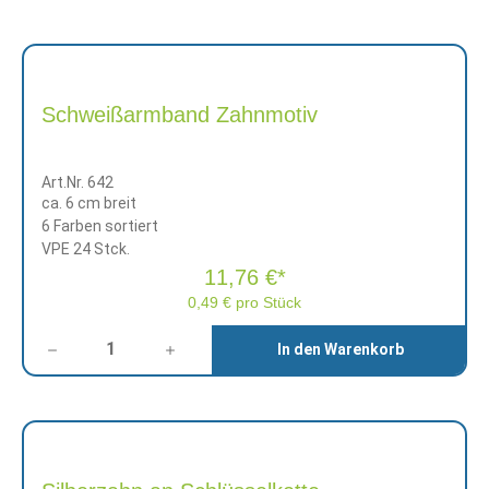
Schweißarmband Zahnmotiv
Art.Nr. 642
ca. 6 cm breit
6 Farben sortiert
VPE 24 Stck.
11,76 €*
0,49 € pro Stück
Anzahl
In den Warenkorb