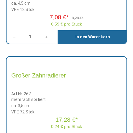
ca. 4,5 cm
VPE 12 Stck.
7,08 €*
8,28 €*
0,59 € pro Stück
Anzahl
In den Warenkorb
Großer Zahnradierer
Art.Nr. 267
mehrfach sortiert
ca. 3,5 cm
VPE 72 Stck.
17,28 €*
0,24 € pro Stück