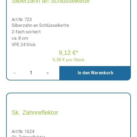
Silberzahn an Schlüsselkette
Art.Nr. 723
Silberzahn an Schlüsselkette
2-fach sortiert
ca. 8 cm
VPE 24 Stck.
9,12 €*
0,38 € pro Stück
Anzahl
In den Warenkorb
Sk. Zahnreflektor
Art.Nr. 1624