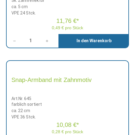
Sk. Zahnreflektor
ca. 5 cm
VPE 24 Stck.
11,76 €*
0,49 € pro Stück
Anzahl
In den Warenkorb
Snap-Armband mit Zahnmotiv
Art.Nr. 645
farblich sortiert
ca. 22 cm
VPE 36 Stck.
10,08 €*
0,28 € pro Stück