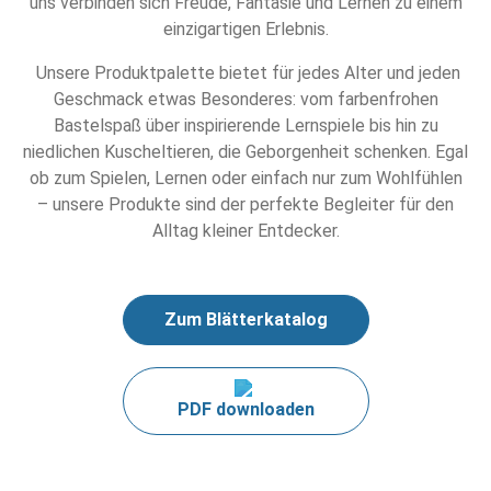
uns verbinden sich Freude, Fantasie und Lernen zu einem
einzigartigen Erlebnis.
Unsere Produktpalette bietet für jedes Alter und jeden
Geschmack etwas Besonderes: vom farbenfrohen
Bastelspaß über inspirierende Lernspiele bis hin zu
niedlichen Kuscheltieren, die Geborgenheit schenken. Egal
ob zum Spielen, Lernen oder einfach nur zum Wohlfühlen
– unsere Produkte sind der perfekte Begleiter für den
Alltag kleiner Entdecker.
Zum Blätterkatalog
PDF downloaden