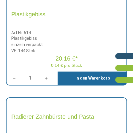
Plastikgebiss
Art.Nr. 614
Plastikgebiss
einzeln verpackt
VE: 144 Stck.
20,16 €*
0,14 € pro Stück
Anzahl
In den Warenkorb
Radierer Zahnbürste und Pasta