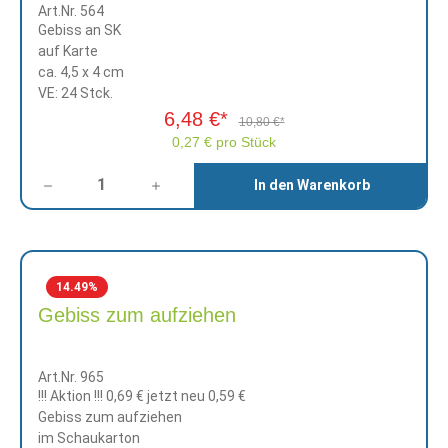
Art.Nr. 564
Gebiss an SK
auf Karte
ca. 4,5 x 4 cm
VE: 24 Stck.
6,48 €*
10,80 €*
0,27 € pro Stück
Anzahl
In den Warenkorb
14.49
%
Gebiss zum aufziehen
Art.Nr. 965
!!! Aktion !!!
0,69 €
jetzt neu 0,59 €
Gebiss zum aufziehen
im Schaukarton