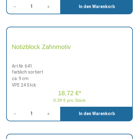
Anzahl
In den Warenkorb
Notizblock Zahnmotiv
Art.Nr. 641
farblich sortiert
ca. 9 cm
VPE 24 Stck.
18,72 €*
0,39 € pro Stück
Anzahl
In den Warenkorb