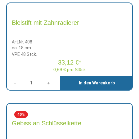
Bleistift mit Zahnradierer
Art.Nr. 408
ca. 18 cm
VPE 48 Stck.
33,12 €*
0,69 € pro Stück
Anzahl
In den Warenkorb
40
%
Gebiss an Schlüsselkette