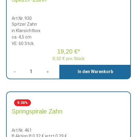
Art.Nr. 930
Spitzer Zahn
in Klarsichtbox
ca. 4,5 cm
VE: 60 Stck.
19,20 €*
0,32 € pro Stück
Anzahl
In den Warenkorb
9.38
%
Springspirale Zahn
Art.Nr. 461
!!! Aktion !!!
0,32 €
jetzt 0,29 €