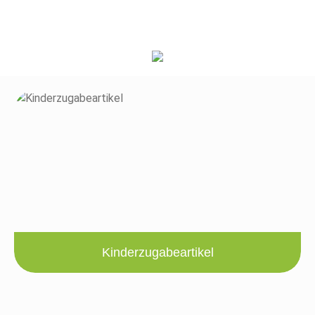
Kinderzugabeartikel