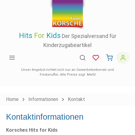
inhalt springen
Hits
For
Kids
Der Spezialversand für
Kinderzugabeartikel
Unser Angebot richtet sich nur an Gewerbetreibende und
Freiberufler. Alle Preise zzgl. MwSt
Home
Informationen
Kontakt
Kontaktinformationen
Korsches Hits for Kids