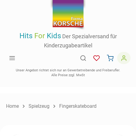
inhalt springen
Hits
For
Kids
Der Spezialversand für
Kinderzugabeartikel
Unser Angebot richtet sich nur an Gewerbetreibende und Freiberufler.
Alle Preise zzgl. MwSt
Home
Spielzeug
Fingerskateboard