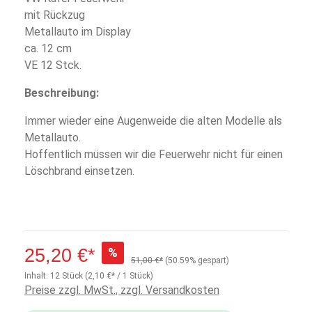
mit Rückzug
Metallauto im Display
ca. 12 cm
VE 12 Stck.
Beschreibung:
Immer wieder eine Augenweide die alten Modelle als
Metallauto.
Hoffentlich müssen wir die Feuerwehr nicht für einen
Löschbrand einsetzen.
25,20 €*
%
51,00 €*
(50.59% gespart)
Inhalt:
12 Stück
(2,10 €* / 1 Stück)
Preise zzgl. MwSt., zzgl. Versandkosten