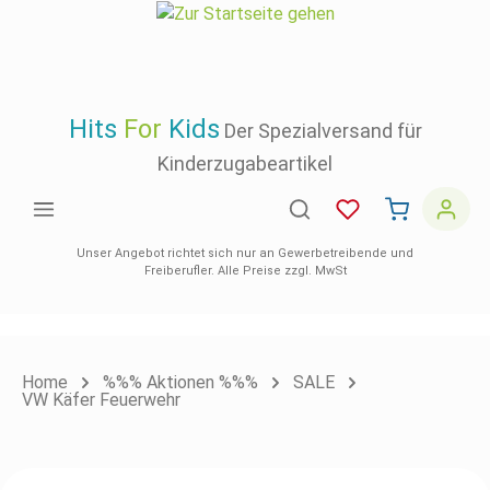
inhalt springen
Hits
For
Kids
Der Spezialversand für
Kinderzugabeartikel
Unser Angebot richtet sich nur an Gewerbetreibende und
Freiberufler. Alle Preise zzgl. MwSt
Home
%%% Aktionen %%%
SALE
VW Käfer Feuerwehr