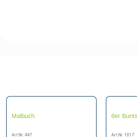
Malbuch
6er Bunts
Art.Nr. 447
Art.Nr. 1017