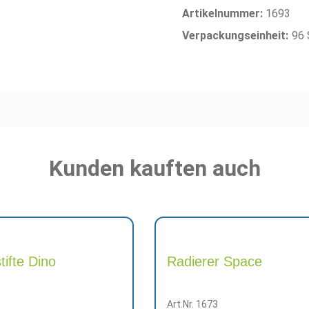
Artikelnummer:
1693
Verpackungseinheit:
96 
Kunden kauften auch
tifte Dino
Radierer Space
Art.Nr. 1673