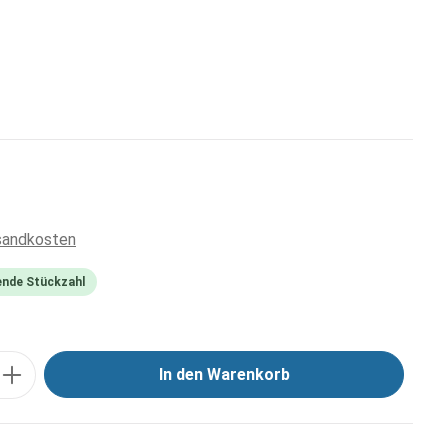
rsandkosten
ende Stückzahl
In den Warenkorb