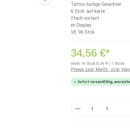
Tattoo lustige Gesichter
6 Stck. auf karte
2fach sortiert
im Display
VE: 96 Stck.
34,56 €*
Inhalt:
96 Stück
(0,36 €* / 1 Stück)
Preise zzgl. MwSt., zzgl. Ve
Sofort versandfähig, ausreich
Anzahl
1