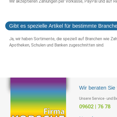
Wir akzeptieren Zahlungen per Vorkasse, PayPal und auf R
Gibt es spezielle Artikel für bestimmte Branch
Ja, wir haben Sortimente, die speziell auf Branchen wie Zah
Apotheken, Schulen und Banken zugeschnitten sind.
Wir beraten Sie 
Unsere Service- und Be
09602 | 76 78