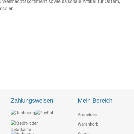
es Weihnachtssortiment sowie saisonale Artikel für Ostern,
sse an.
Zahlungsweisen
Mein Bereich
Anmelden
Warenkorb
Kasse