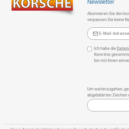
Newsletter
Abonnieren Sie den ko
verpassen Sie keine Ne
E-Mail-Adresse*
Ich habe die
Daten
Kenntnis genomme
bin mit ihnen einv
Um weiterzugehen, geb
abgebildeten Zeichen 