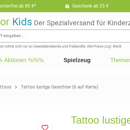
stenfrei ab 85 €*
Geschenk ab 35 €
or
Kids
Der Spezialversand für Kinder
t richtet sich nur an Gewerbetreibende und Freiberufler. Alle Preise zzgl. MwSt
 Aktionen %%%
Spielzeug
Themen
attoos
Tattoo lustige Gesichter (6 auf Karte)
Tattoo lustig