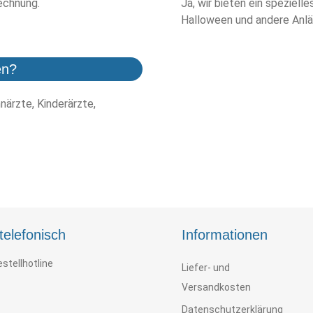
echnung.
Ja, wir bieten ein speziell
Halloween und andere Anlä
en?
närzte, Kinderärzte,
telefonisch
Informationen
stellhotline
Liefer- und
Versandkosten
Datenschutzerklärung