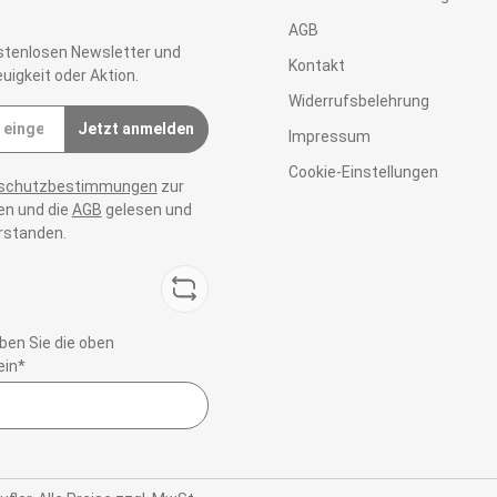
AGB
stenlosen Newsletter und
Kontakt
uigkeit oder Aktion.
Widerrufsbelehrung
Jetzt anmelden
Impressum
Cookie-Einstellungen
schutzbestimmungen
zur
n und die
AGB
gelesen und
erstanden.
en Sie die oben
ein*