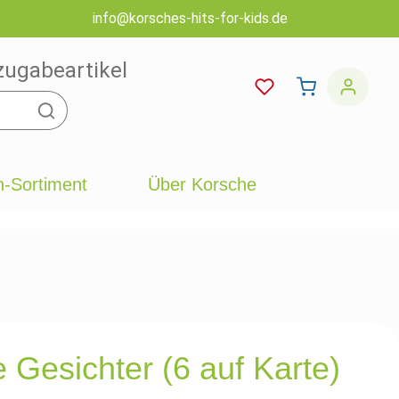
info@korsches-hits-for-kids.de
zugabeartikel
-Sortiment
Über Korsche
e Gesichter (6 auf Karte)