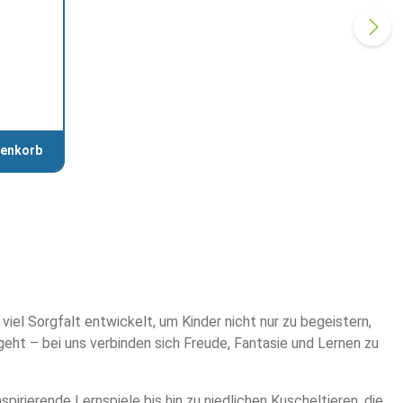
renkorb
iel Sorgfalt entwickelt, um Kinder nicht nur zu begeistern,
eht – bei uns verbinden sich Freude, Fantasie und Lernen zu
rierende Lernspiele bis hin zu niedlichen Kuscheltieren, die