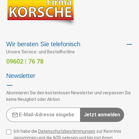
Wir beraten Sie telefonisch
Unsere Service- und Bestellhotline
09602 | 76 78
Newsletter
Abonnieren Sie den kostenlosen Newsletter und verpassen Sie
keine Neuigkeit oder Aktion.
E-Mail-Adresse*
Jetzt anmelden
Ich habe die
Datenschutzbestimmungen
zur Kenntnis
genommen und die
AGB
gelesen und bin mit ihnen