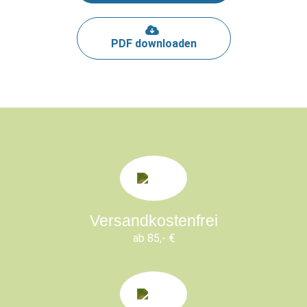
PDF downloaden
Versandkostenfrei
ab 85,- €