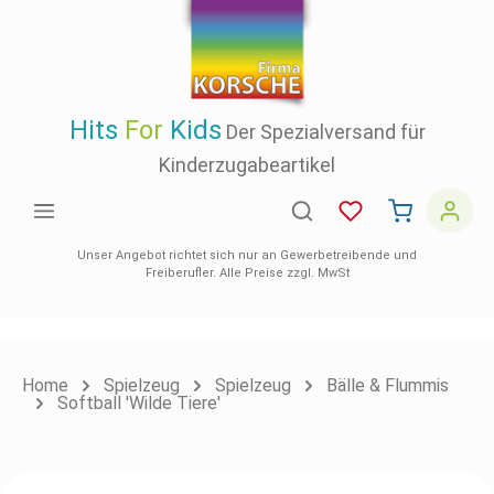
inhalt springen
Hits
For
Kids
Der Spezialversand für
Kinderzugabeartikel
Unser Angebot richtet sich nur an Gewerbetreibende und
Freiberufler. Alle Preise zzgl. MwSt
Home
Spielzeug
Spielzeug
Bälle & Flummis
Softball 'Wilde Tiere'