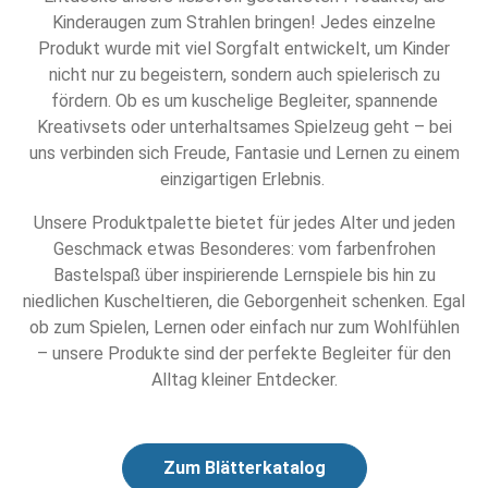
Kinderaugen zum Strahlen bringen! Jedes einzelne
Produkt wurde mit viel Sorgfalt entwickelt, um Kinder
nicht nur zu begeistern, sondern auch spielerisch zu
fördern. Ob es um kuschelige Begleiter, spannende
Kreativsets oder unterhaltsames Spielzeug geht – bei
uns verbinden sich Freude, Fantasie und Lernen zu einem
einzigartigen Erlebnis.
Unsere Produktpalette bietet für jedes Alter und jeden
Geschmack etwas Besonderes: vom farbenfrohen
Bastelspaß über inspirierende Lernspiele bis hin zu
niedlichen Kuscheltieren, die Geborgenheit schenken. Egal
ob zum Spielen, Lernen oder einfach nur zum Wohlfühlen
– unsere Produkte sind der perfekte Begleiter für den
Alltag kleiner Entdecker.
Zum Blätterkatalog