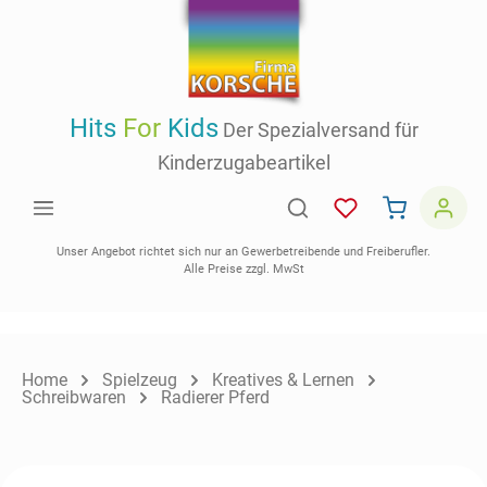
inhalt springen
Hits
For
Kids
Der Spezialversand für
Kinderzugabeartikel
Unser Angebot richtet sich nur an Gewerbetreibende und Freiberufler.
Alle Preise zzgl. MwSt
Home
Spielzeug
Kreatives & Lernen
Schreibwaren
Radierer Pferd