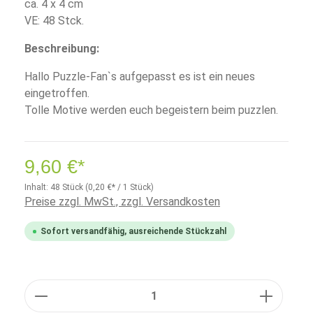
ca. 4 x 4 cm
VE: 48 Stck.
Beschreibung:
Hallo Puzzle-Fan`s aufgepasst es ist ein neues
eingetroffen.
Tolle Motive werden euch begeistern beim puzzlen.
9,60 €*
Inhalt:
48 Stück
(0,20 €* / 1 Stück)
Preise zzgl. MwSt., zzgl. Versandkosten
Sofort versandfähig, ausreichende Stückzahl
Anzahl