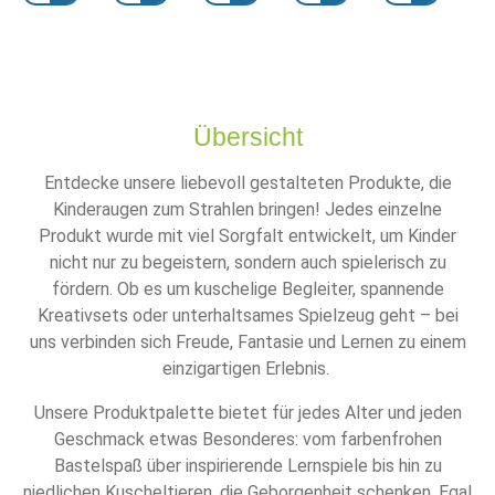
Übersicht
Entdecke unsere liebevoll gestalteten Produkte, die
Kinderaugen zum Strahlen bringen! Jedes einzelne
Produkt wurde mit viel Sorgfalt entwickelt, um Kinder
nicht nur zu begeistern, sondern auch spielerisch zu
fördern. Ob es um kuschelige Begleiter, spannende
Kreativsets oder unterhaltsames Spielzeug geht – bei
uns verbinden sich Freude, Fantasie und Lernen zu einem
einzigartigen Erlebnis.
Unsere Produktpalette bietet für jedes Alter und jeden
Geschmack etwas Besonderes: vom farbenfrohen
Bastelspaß über inspirierende Lernspiele bis hin zu
niedlichen Kuscheltieren, die Geborgenheit schenken. Egal