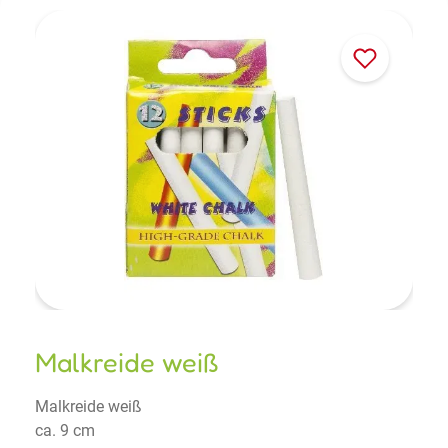
Malkreide weiß
Malkreide weiß
ca. 9 cm