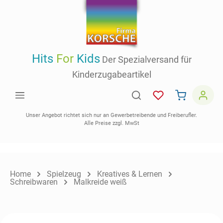
inhalt springen
Hits
For
Kids
Der Spezialversand für
Kinderzugabeartikel
Unser Angebot richtet sich nur an Gewerbetreibende und Freiberufler.
Alle Preise zzgl. MwSt
Home
Spielzeug
Kreatives & Lernen
Schreibwaren
Malkreide weiß