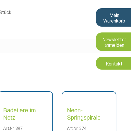
Stück
Mein
Warenkorb
Newsletter
anmelden
Kontakt
Badetiere im
Neon-
Netz
Springspirale
Art.Nr. 897
Art.Nr. 374