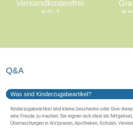
Versandkostenfrei
Gra
ab 85,- €
ab ei
Q&A
Was sind Kinderzugabeartikel?
Kinderzugabeartikel sind kleine Geschenke oder Give-Aways
eine Freude zu machen. Sie eignen sich ideal als Mitgebsel,
Überraschungen in Arztpraxen, Apotheken, Schulen, Verein