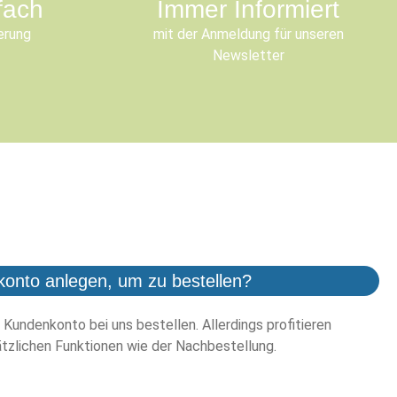
fach
Immer Informiert
erung
mit der Anmeldung für unseren
Newsletter
konto anlegen, um zu bestellen?
 Kundenkonto bei uns bestellen. Allerdings profitieren
tzlichen Funktionen wie der Nachbestellung.