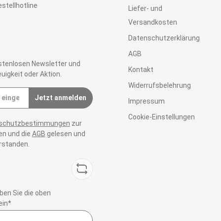
stellhotline
Liefer- und
Versandkosten
Datenschutzerklärung
AGB
stenlosen Newsletter und
Kontakt
uigkeit oder Aktion.
Widerrufsbelehrung
Jetzt anmelden
Impressum
Cookie-Einstellungen
schutzbestimmungen
zur
n und die
AGB
gelesen und
erstanden.
en Sie die oben
ein*