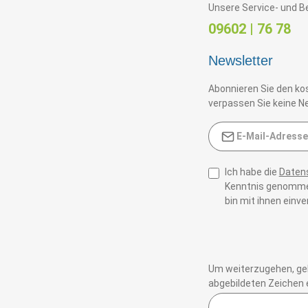
Unsere Service- und Be
09602 | 76 78
Newsletter
Abonnieren Sie den ko
verpassen Sie keine Ne
E-Mail-Adresse*
Ich habe die
Daten
Kenntnis genomme
bin mit ihnen einv
Um weiterzugehen, geb
abgebildeten Zeichen 