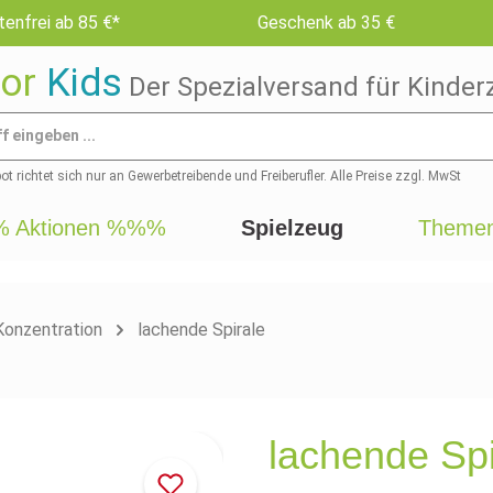
enfrei ab 85 €*
Geschenk ab 35 €
or
Kids
Der Spezialversand für Kinder
t richtet sich nur an Gewerbetreibende und Freiberufler. Alle Preise zzgl. MwSt
 Aktionen %%%
Spielzeug
Themen
Konzentration
lachende Spirale
lachende Spi