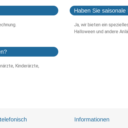
Haben Sie saisonale 
echnung.
Ja, wir bieten ein speziell
Halloween und andere Anlä
en?
närzte, Kinderärzte,
telefonisch
Informationen