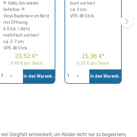
!!! Hallo, bin wieder
bunt sortiert
lieferbar !!!
ca. 3 cm
Vinyl-Badetiere im Netz
VPE 48 Stck.
mit Öffnung
6 Stck. i. Netz
mehrfach sortiert
ca. 5-7 cm
VPE 48 Stck.
23,52 €*
15,36 €*
0,49 € pro Stück
0,32 € pro Stück
nzahl
Anzahl
In den Warenkorb
In den Warenkorb
iel Sorgfalt entwickelt, um Kinder nicht nur zu begeistern,