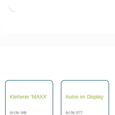
Kletterer 'MAXX'
Autos im Display
Art.Nr. 446
Art.Nr. 877