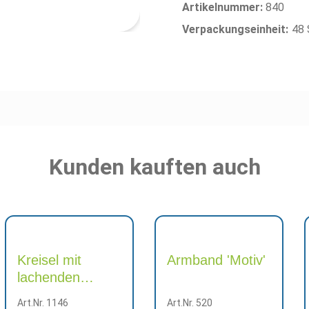
Artikelnummer:
840
Verpackungseinheit:
48 
Kunden kauften auch
Kreisel mit
Armband 'Motiv'
lachenden
Gesichtern
Art.Nr. 1146
Art.Nr. 520