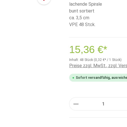
lachende Spirale
bunt sortiert
ca. 3,5 cm
VPE 48 Stck.
15,36 €*
Inhalt:
48 Stück
(0,32 €* / 1 Stück)
Preise zzgl. MwSt., zzgl. Ve
Sofort versandfähig, ausreich
Anzahl