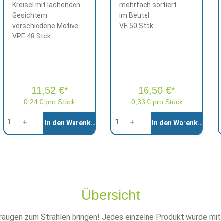
Kreisel mit lachenden
mehrfach sortiert
Gesichtern
im Beutel
verschiedene Motive
VE 50 Stck.
VPE 48 Stck.
11,52 €*
16,50 €*
0,24 € pro Stück
0,33 € pro Stück
Anzahl
Anzahl
A
In den Warenkorb
In den Warenkorb
Übersicht
augen zum Strahlen bringen! Jedes einzelne Produkt wurde mit v