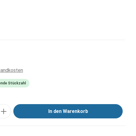
rsandkosten
ende Stückzahl
In den Warenkorb