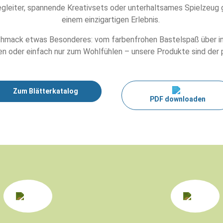
egleiter, spannende Kreativsets oder unterhaltsames Spielzeug g
einem einzigartigen Erlebnis.
hmack etwas Besonderes: vom farbenfrohen Bastelspaß über inspi
n oder einfach nur zum Wohlfühlen – unsere Produkte sind der pe
Zum Blätterkatalog
PDF downloaden