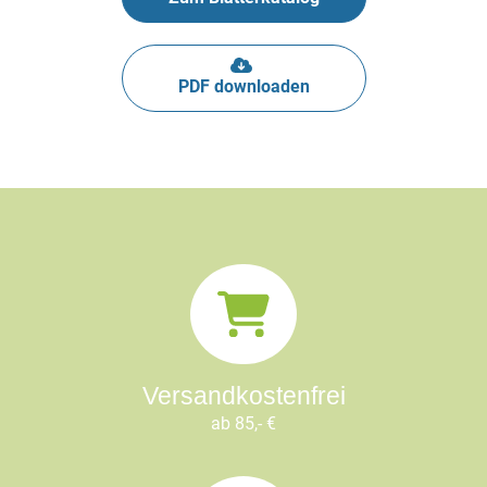
PDF downloaden
Versandkostenfrei
ab 85,- €