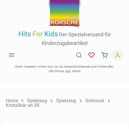
inhalt springen
Hits
For
Kids
Der Spezialversand für
Kinderzugabeartikel
Unser Angebot richtet sich nur an Gewerbetreibende und Freiberufler.
Alle Preise zzgl. MwSt
Home
Spielzeug
Spielzeug
Schmuck
Kristallbär an SK