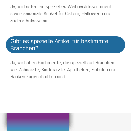
Ja, wir bieten ein spezielles Weihnachtssortiment
sowie saisonale Artikel für Ostern, Halloween und
andere Anlässe an.
Gibt es spezielle Artikel für bestimmte
Branchen?
Ja, wir haben Sortimente, die speziell auf Branchen
wie Zahnärzte, Kinderärzte, Apotheken, Schulen und
Banken zugeschnitten sind.