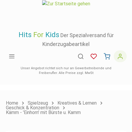
inhalt springen
Hits
For
Kids
Der Spezialversand für
Kinderzugabeartikel
Unser Angebot richtet sich nur an Gewerbetreibende und
Freiberufler. Alle Preise zzgl. MwSt
Home
Spielzeug
Kreatives & Lernen
Geschick & Konzentration
Kämm - 'Einhorn' mit Bürste u. Kamm