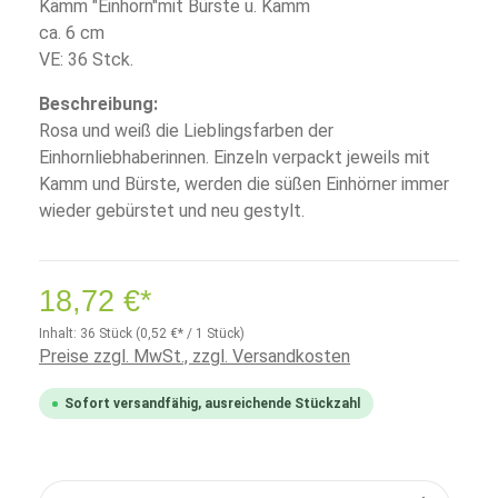
Kämm "Einhorn"mit Bürste u. Kamm
ca. 6 cm
VE: 36 Stck.
Beschreibung:
Rosa und weiß die Lieblingsfarben der
Einhornliebhaberinnen. Einzeln verpackt jeweils mit
Kamm und Bürste, werden die süßen Einhörner immer
wieder gebürstet und neu gestylt.
18,72 €*
Inhalt:
36 Stück
(0,52 €* / 1 Stück)
Preise zzgl. MwSt., zzgl. Versandkosten
Sofort versandfähig, ausreichende Stückzahl
Anzahl