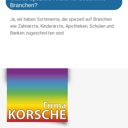
Branchen?
Ja, wir haben Sortimente, die speziell auf Branchen
wie Zahnärzte, Kinderärzte, Apotheken, Schulen und
Banken zugeschnitten sind.