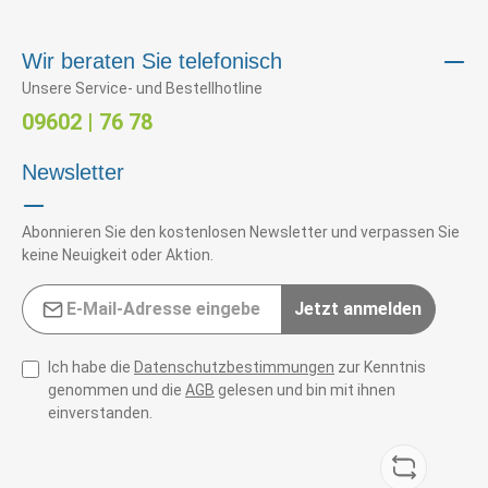
Wir beraten Sie telefonisch
Unsere Service- und Bestellhotline
09602 | 76 78
Newsletter
Abonnieren Sie den kostenlosen Newsletter und verpassen Sie
keine Neuigkeit oder Aktion.
E-Mail-Adresse*
Jetzt anmelden
Ich habe die
Datenschutzbestimmungen
zur Kenntnis
genommen und die
AGB
gelesen und bin mit ihnen
einverstanden.