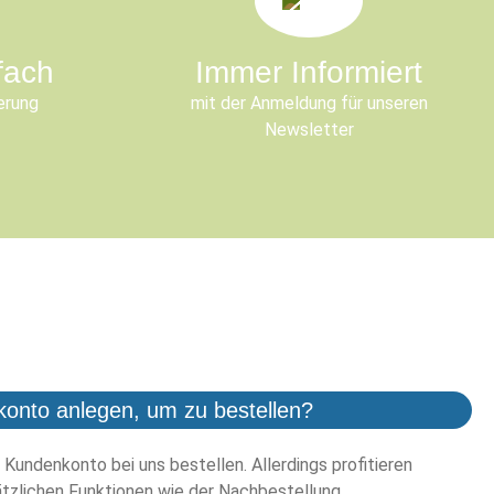
fach
Immer Informiert
erung
mit der Anmeldung für unseren
Newsletter
konto anlegen, um zu bestellen?
 Kundenkonto bei uns bestellen. Allerdings profitieren
tzlichen Funktionen wie der Nachbestellung.