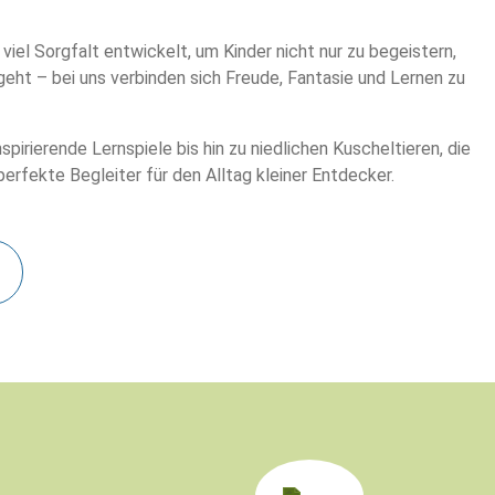
iel Sorgfalt entwickelt, um Kinder nicht nur zu begeistern,
eht – bei uns verbinden sich Freude, Fantasie und Lernen zu
rierende Lernspiele bis hin zu niedlichen Kuscheltieren, die
rfekte Begleiter für den Alltag kleiner Entdecker.