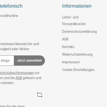
telefonisch
Informationen
stellhotline
Liefer- und
Versandkosten
Datenschutzerklärung
AGB
stenlosen Newsletter und
Kontakt
uigkeit oder Aktion.
Widerrufsbelehrung
Jetzt anmelden
Impressum
Cookie-Einstellungen
schutzbestimmungen
zur
n und die
AGB
gelesen und
erstanden.
en Sie die oben