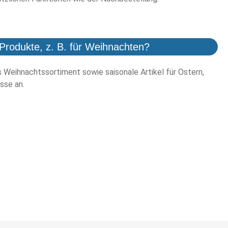
Produkte, z. B. für Weihnachten?
es Weihnachtssortiment sowie saisonale Artikel für Ostern,
sse an.