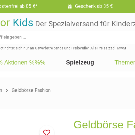
stenfrei ab 85 €*
Geschenk ab 35 €
or
Kids
Der Spezialversand für Kinder
t richtet sich nur an Gewerbetreibende und Freiberufler. Alle Preise zzgl. MwSt
 Aktionen %%%
Spielzeug
Themen
n
Geldbörse Fashion
Geldbörse F