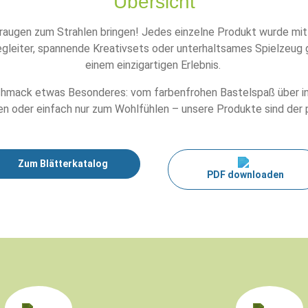
Übersicht
augen zum Strahlen bringen! Jedes einzelne Produkt wurde mit v
egleiter, spannende Kreativsets oder unterhaltsames Spielzeug g
einem einzigartigen Erlebnis.
hmack etwas Besonderes: vom farbenfrohen Bastelspaß über inspi
n oder einfach nur zum Wohlfühlen – unsere Produkte sind der pe
Zum Blätterkatalog
PDF downloaden