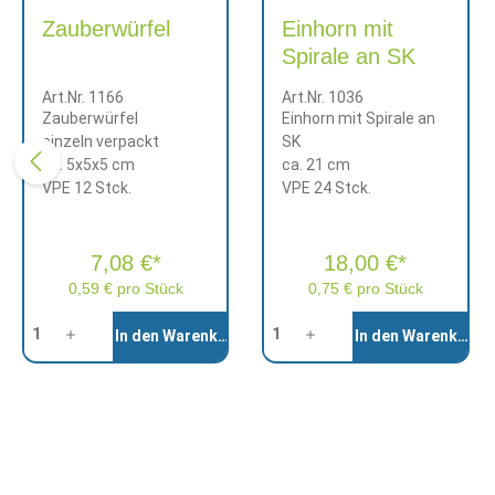
Zauberwürfel
Einhorn mit
Spirale an SK
Art.Nr. 1166
Art.Nr. 1036
Zauberwürfel
Einhorn mit Spirale an
einzeln verpackt
SK
ca. 5x5x5 cm
ca. 21 cm
VPE 12 Stck.
VPE 24 Stck.
7,08 €*
18,00 €*
0,59 € pro Stück
0,75 € pro Stück
Anzahl
Anzahl
In den Warenkorb
In den Warenkorb