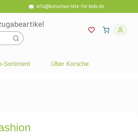
info@korsches-hits-for-kids.de
zugabeartikel
-Sortiment
Über Korsche
ashion