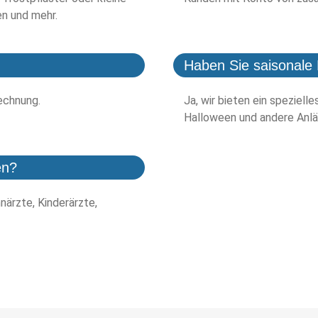
en und mehr.
Haben Sie saisonale 
echnung.
Ja, wir bieten ein speziell
Halloween und andere Anlä
en?
närzte, Kinderärzte,