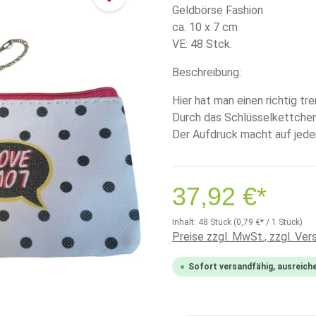
Geldbörse Fashion
ca. 10 x 7 cm
VE: 48 Stck.
Beschreibung:
Hier hat man einen richtig tr
Durch das Schlüsselkettchen 
Der Aufdruck macht auf jede
37,92 €*
Inhalt:
48 Stück
(0,79 €* / 1 Stück)
Preise zzgl. MwSt., zzgl. Ve
Sofort versandfähig, ausreich