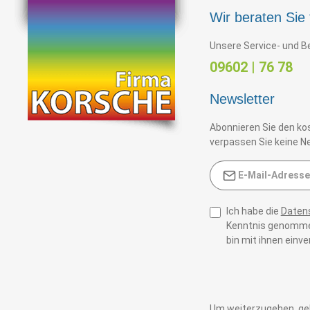
Wir beraten Sie 
Unsere Service- und Be
09602 | 76 78
Newsletter
Abonnieren Sie den ko
verpassen Sie keine Ne
E-Mail-Adresse*
Ich habe die
Daten
Kenntnis genomme
bin mit ihnen einv
Um weiterzugehen, geb