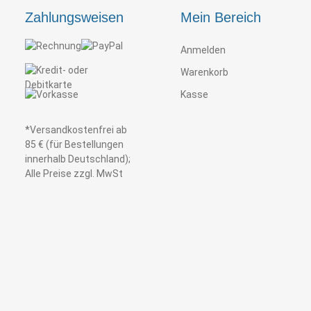
Zahlungsweisen
Mein Bereich
Anmelden
Warenkorb
Kasse
*Versandkostenfrei ab
85 € (für Bestellungen
innerhalb Deutschland);
Alle Preise zzgl. MwSt