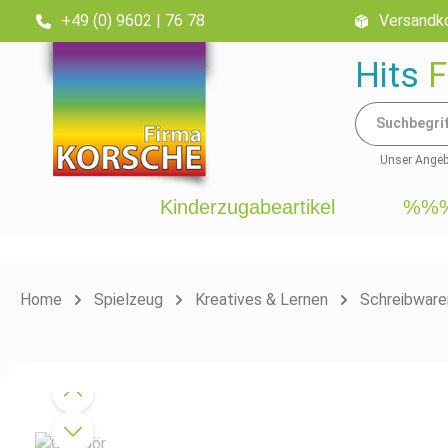
+49 (0) 9602 | 76 78
Versandko
inhalt springen
Hits
F
Unser Angebo
Kinderzugabeartikel
%%%
Home
Spielzeug
Kreatives & Lernen
Schreibware