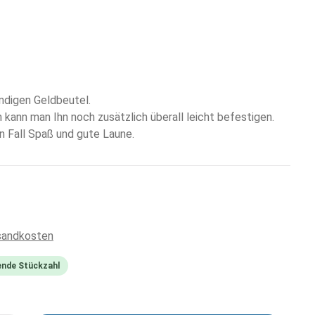
endigen Geldbeutel.
kann man Ihn noch zusätzlich überall leicht befestigen.
n Fall Spaß und gute Laune.
rsandkosten
ende Stückzahl