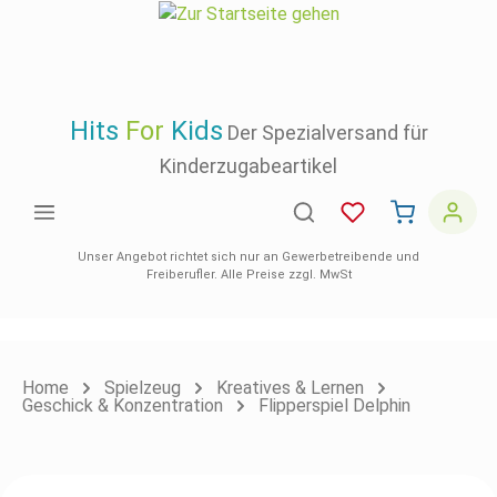
inhalt springen
Hits
For
Kids
Der Spezialversand für
Kinderzugabeartikel
Unser Angebot richtet sich nur an Gewerbetreibende und
Freiberufler. Alle Preise zzgl. MwSt
Home
Spielzeug
Kreatives & Lernen
Geschick & Konzentration
Flipperspiel Delphin