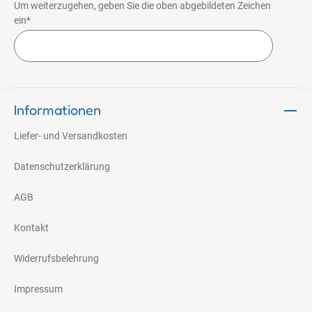
Um weiterzugehen, geben Sie die oben abgebildeten Zeichen
ein*
Informationen
Liefer- und Versandkosten
Datenschutzerklärung
AGB
Kontakt
Widerrufsbelehrung
Impressum